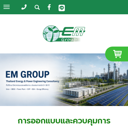
Toggle
navigation
การออกแบบและควบคุมการ