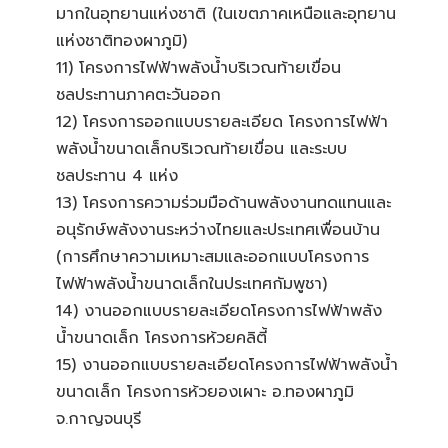
มากในอุทยานแห่งชาติ (ในเขตภาคเหนือและอุทยาน
แห่งชาติทองผาภูมิ)
11) โครงการไฟฟ้าพลังน้ำบริเวณท้ายเขื่อน
ชลประทานภาคตะวันออก
12) โครงการออกแบบรายละเอียด โครงการไฟฟ้า
พลังน้ำขนาดเล็กบริเวณท้ายเขื่อน และระบบ
ชลประทาน 4 แห่ง
13) โครงการความร่วมมือด้านพลังงานทดแทนและ
อนุรักษ์พลังงานระหว่างไทยและประเทศเพื่อนบ้าน
(การศึกษาความเหมาะสมและออกแบบโครงการ
ไฟฟ้าพลังน้ำขนาดเล็กในประเทศกัมพูชา)
14) งานออกแบบรายละเอียดโครงการไฟฟ้าพลัง
น้ำขนาดเล็ก โครงการห้วยคลิตี้
15) งานออกแบบรายละเอียดโครงการไฟฟ้าพลังน้ำ
ขนาดเล็ก โครงการห้วยองเผาะ อ.ทองผาภูมิ
จ.กาญจนบุรี